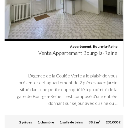
Appartement, Bourg-la-Reine
Vente Appartement Bourg-la-Reine
L'Agence de la Coulée Verte a le plaisir de vous
présenter cet appartement de 2 pièces avec jardin
situé dans une petite copropriété à proximité de la
gare de Bourg-la-Reine. Il est composé d'une entrée
donnant sur séjour avec cuisine ou ...
2 pièces
1 chambre
1 salle de bains
38.2 m²
231 000 €