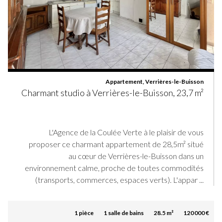
Appartement, Verrières-le-Buisson
Charmant studio à Verrières-le-Buisson, 23,7 m²
L'Agence de la Coulée Verte à le plaisir de vous
proposer ce charmant appartement de 28,5m² situé
au cœur de Verrières-le-Buisson dans un
environnement calme, proche de toutes commodités
(transports, commerces, espaces verts). L'appar ...
1 pièce
1 salle de bains
28.5 m²
120 000 €