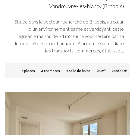
Vandœuvre-lès-Nancy (Brabois)
Située dans le secteur recherché de Brabois, au cœur
d’un environnement calme et verdoyant, cette
agréable maison de 94 m2 saura vous séduire par sa
luminosité et sa fonctionnalité. À proximité immédiate
des transports, commerces, établisse ...
5 pièces
3 chambres
1 salle de bains
94 m²
245 000 €