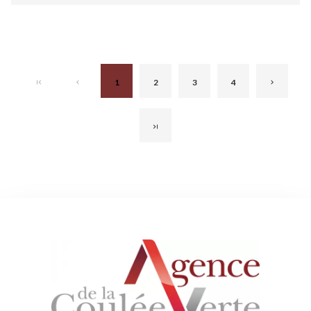
1
2
3
4