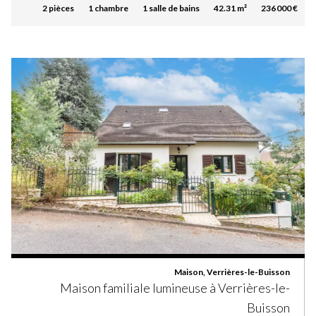
2 pièces
1 chambre
1 salle de bains
42.31 m²
236 000 €
Maison, Verrières-le-Buisson
Maison familiale lumineuse à Verrières-le-
Buisson