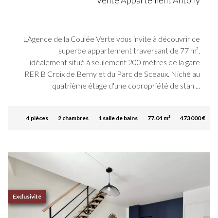
Vente Appartement Antony
L'Agence de la Coulée Verte vous invite à découvrir ce
superbe appartement traversant de 77 m²,
idéalement situé à seulement 200 mètres de la gare
RER B Croix de Berny et du Parc de Sceaux. Niché au
quatrième étage d'une copropriété de stan ...
4 pièces
2 chambres
1 salle de bains
77.04 m²
473 000 €
Exclusivité