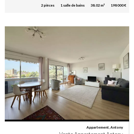
2 pièces
1 salle de bains
38.02 m²
198 000 €
Appartement, Antony