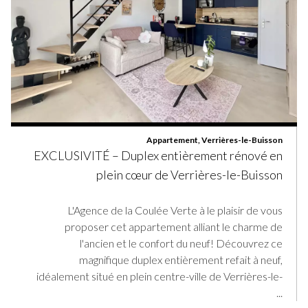
Appartement, Verrières-le-Buisson
EXCLUSIVITÉ – Duplex entièrement rénové en
plein cœur de Verrières-le-Buisson
L'Agence de la Coulée Verte à le plaisir de vous
proposer cet appartement alliant le charme de
l'ancien et le confort du neuf! Découvrez ce
magnifique duplex entièrement refait à neuf,
idéalement situé en plein centre-ville de Verrières-le-
...