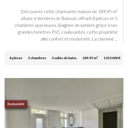
Découvrez cette charmante maison de 189,95 m²
située à Verrières-le-Buisson, offrant 8 pièces et 5
chambres spacieuses. Baignée de lumière grâce à ses
grandes fenêtres PVC coulissantes, cette propriété
allie confort et modernité. La cheminé ...
8 pièces
5 chambres
3 salles de bains
189.95 m²
1 015 000 €
Exclusivité