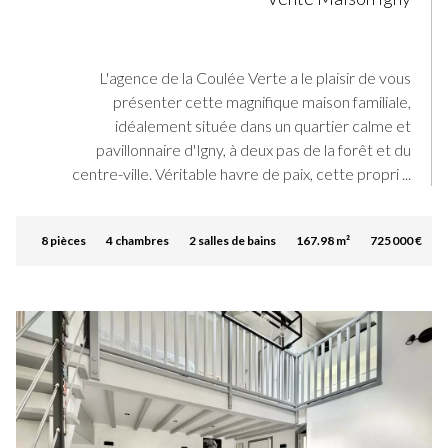
L'agence de la Coulée Verte a le plaisir de vous
présenter cette magnifique maison familiale,
idéalement située dans un quartier calme et
pavillonnaire d'Igny, à deux pas de la forêt et du
centre-ville. Véritable havre de paix, cette propri ...
8 pièces
4 chambres
2 salles de bains
167.98 m²
725 000 €