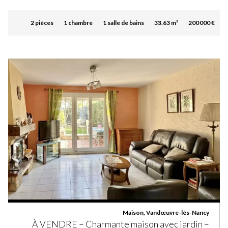
2 pièces
1 chambre
1 salle de bains
33.63 m²
200 000 €
Maison, Vandœuvre-lès-Nancy
À VENDRE – Charmante maison avec jardin –