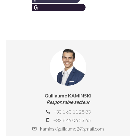
Guillaume KAMINSKI
Responsable secteur
+33 1 60 11 28 83
+33 6 49 06 53 65
kaminskiguillaume2@gmail.com