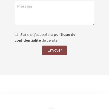
J’ai lu et j'accepte la
politique de
confidentialité
de ce site
Envoyer