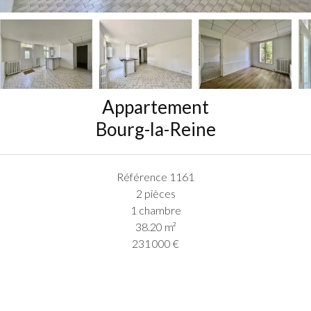
Appartement
Bourg-la-Reine
Référence
1161
2 pièces
1 chambre
38.20
m²
231 000 €