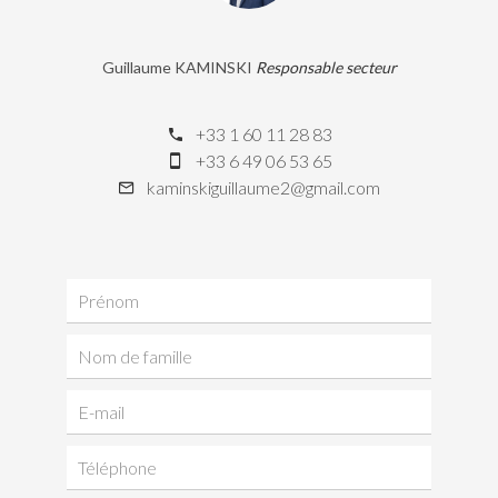
Guillaume KAMINSKI
Responsable secteur
+33 1 60 11 28 83
+33 6 49 06 53 65
kaminskiguillaume2@gmail.com