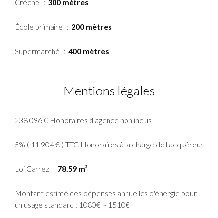
Crèche
300 mètres
École primaire
200 mètres
Supermarché
400 mètres
Mentions légales
238 096 € Honoraires d'agence non inclus
5% ( 11 904 € ) TTC Honoraires à la charge de l'acquéreur
Loi Carrez
78.59 m²
Montant estimé des dépenses annuelles d'énergie pour
un usage standard : 1080€ ~ 1510€