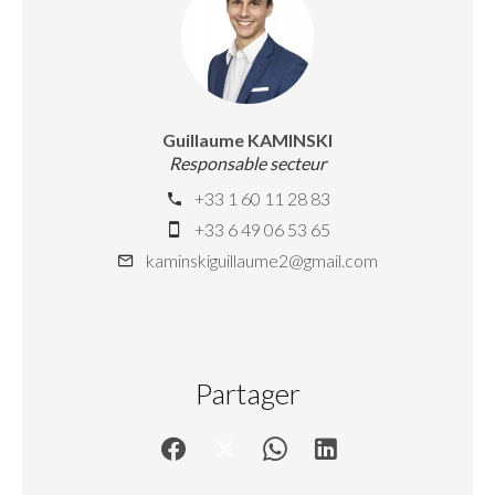
Guillaume KAMINSKI
Responsable secteur
+33 1 60 11 28 83
+33 6 49 06 53 65
kaminskiguillaume2@gmail.com
Partager