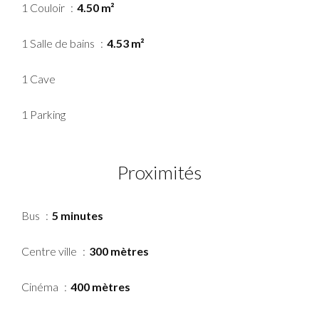
1 Couloir
4.50 m²
1 Salle de bains
4.53 m²
1 Cave
1 Parking
Proximités
Bus
5 minutes
Centre ville
300 mètres
Cinéma
400 mètres