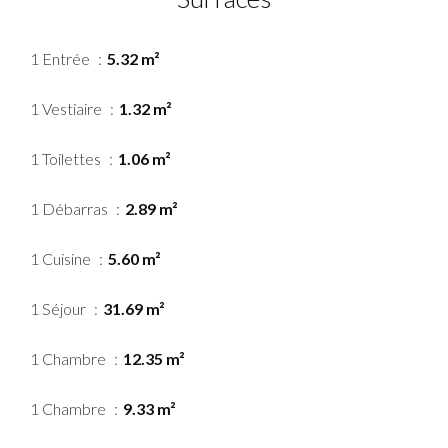
1 Entrée
5.32 m²
1 Vestiaire
1.32 m²
1 Toilettes
1.06 m²
1 Débarras
2.89 m²
1 Cuisine
5.60 m²
1 Séjour
31.69 m²
1 Chambre
12.35 m²
1 Chambre
9.33 m²