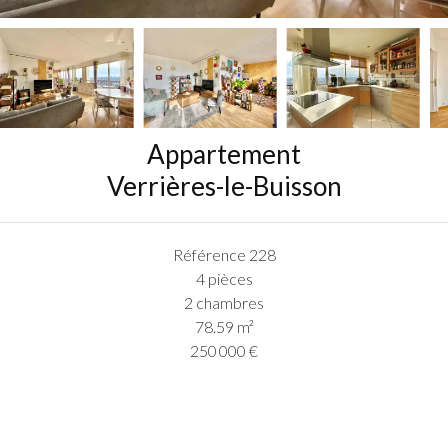
Appartement
Verrières-le-Buisson
Référence
228
4 pièces
2 chambres
78.59
m²
250 000 €