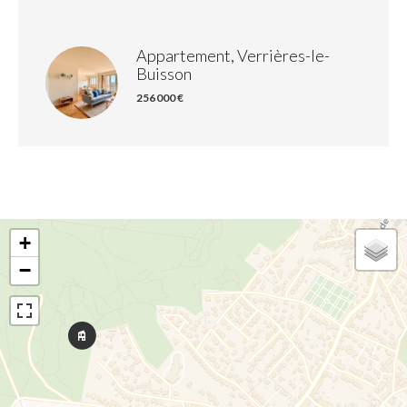
Appartement, Verrières-le-
Buisson
256 000 €
+
−