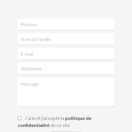
J’ai lu et j'accepte la
politique de
confidentialité
de ce site