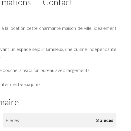
rmations
Contact
 à la location cette charmante maison de ville, idéalement
vant un espace séjour lumineux, une cuisine indépendante
.
de douche, ainsi qu’un bureau avec rangements.
fiter des beaux jours.
maire
Pièces
3 pièces