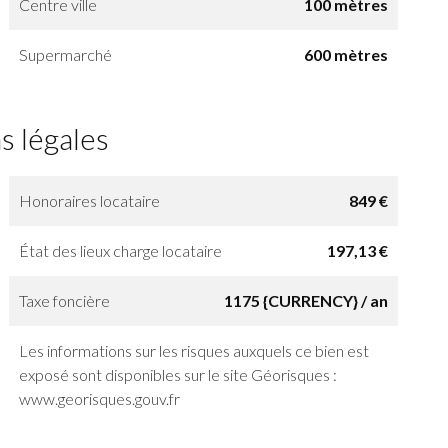
Centre ville
100 mètres
Supermarché
600 mètres
s légales
Honoraires locataire
849 €
État des lieux charge locataire
197,13 €
Taxe foncière
1175 {CURRENCY} / an
Les informations sur les risques auxquels ce bien est
exposé sont disponibles sur le site Géorisques :
www.georisques.gouv.fr