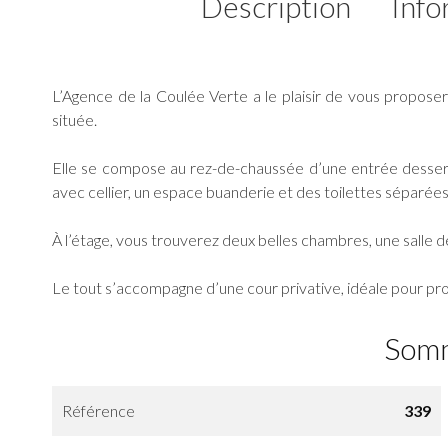
Description
Info
L’Agence de la Coulée Verte a le plaisir de vous proposer
située.
Elle se compose au rez-de-chaussée d’une entrée desser
avec cellier, un espace buanderie et des toilettes séparées
À l’étage, vous trouverez deux belles chambres, une salle 
Le tout s’accompagne d’une cour privative, idéale pour pro
Som
Référence
339