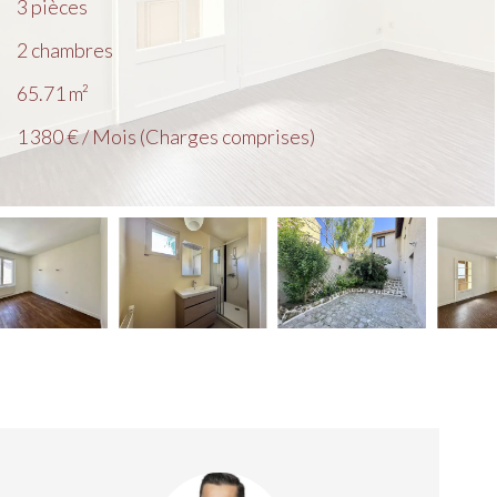
3 pièces
2 chambres
65.71
m²
1 380 € / Mois (Charges comprises)