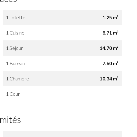
1 Toilettes
1.25 m²
1 Cuisine
8.71 m²
1 Séjour
14.70 m²
1 Bureau
7.60 m²
1 Chambre
10.34 m²
1 Cour
imités