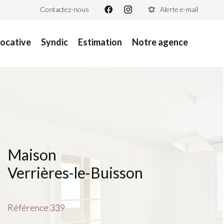
Contactez-nous
Alerte e-mail
locative
Syndic
Estimation
Notre agence
Maison
Verrières-le-Buisson
Référence
339