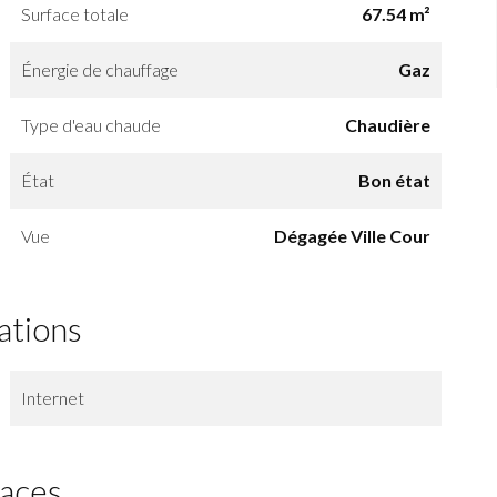
Surface totale
67.54 m²
Énergie de chauffage
Gaz
Type d'eau chaude
Chaudière
État
Bon état
Vue
Dégagée Ville Cour
ations
Internet
faces