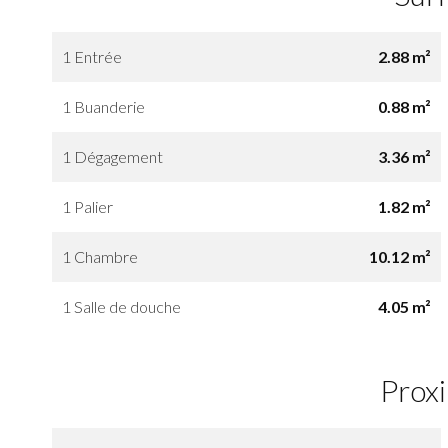
1 Entrée
2.88 m²
1 Buanderie
0.88 m²
1 Dégagement
3.36 m²
1 Palier
1.82 m²
1 Chambre
10.12 m²
1 Salle de douche
4.05 m²
Prox