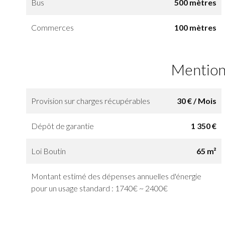
Bus
500 mètres
Commerces
100 mètres
Mention
Provision sur charges récupérables
30 € / Mois
Dépôt de garantie
1 350 €
Loi Boutin
65 m²
Montant estimé des dépenses annuelles d'énergie
pour un usage standard : 1740€ ~ 2400€