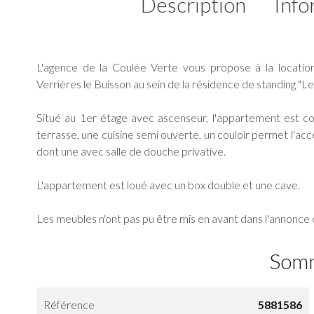
Description
Info
L'agence de la Coulée Verte vous propose à la locatio
Verrières le Buisson au sein de la résidence de standing "Le
Situé au 1er étage avec ascenseur, l'appartement est 
terrasse, une cuisine semi ouverte, un couloir permet l'ac
dont une avec salle de douche privative.
L'appartement est loué avec un box double et une cave.
Les meubles n'ont pas pu être mis en avant dans l'annonce 
Som
Référence
5881586