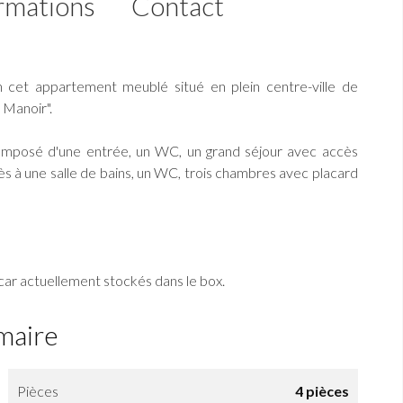
rmations
Contact
n cet appartement meublé situé en plein centre-ville de
 Manoir".
composé d'une entrée, un WC, un grand séjour avec accès
cès à une salle de bains, un WC, trois chambres avec placard
car actuellement stockés dans le box.
maire
Pièces
4 pièces