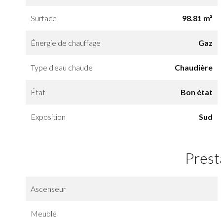
Surface
98.81 m²
Énergie de chauffage
Gaz
Type d'eau chaude
Chaudière
État
Bon état
Exposition
Sud
Prest
Ascenseur
Meublé