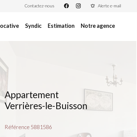
Contactez-nous
Alerte e-mail
locative
Syndic
Estimation
Notre agence
Appartement
Verrières-le-Buisson
Référence
5881586