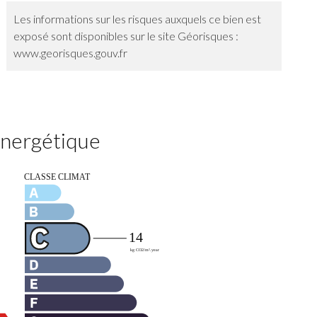
Les informations sur les risques auxquels ce bien est
exposé sont disponibles sur le site Géorisques :
www.georisques.gouv.fr
 énergétique