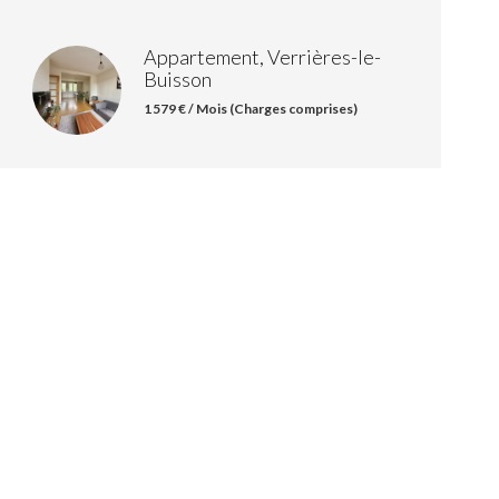
Appartement, Verrières-le-
Buisson
1 579 € / Mois (Charges comprises)