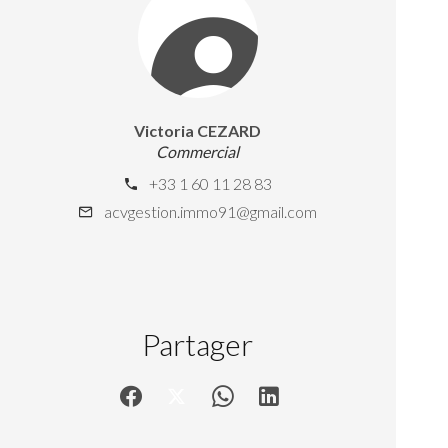
Victoria CEZARD
Commercial
+33 1 60 11 28 83
acvgestion.immo91@gmail.com
Partager