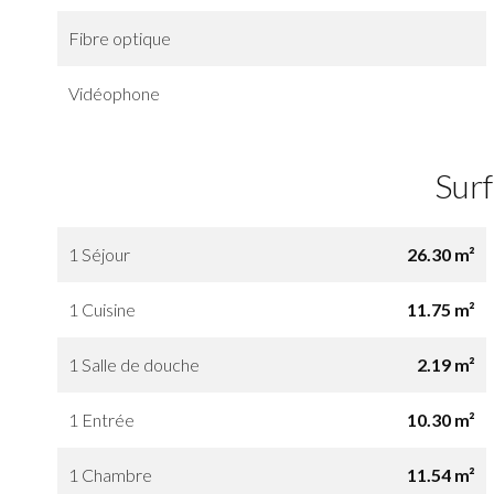
Fibre optique
Vidéophone
Sur
1 Séjour
26.30 m²
1 Cuisine
11.75 m²
1 Salle de douche
2.19 m²
1 Entrée
10.30 m²
1 Chambre
11.54 m²