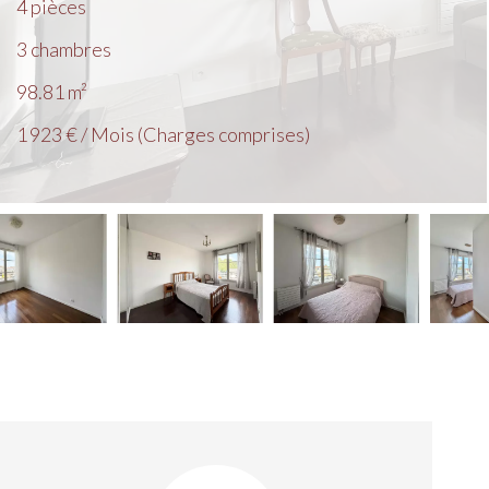
4 pièces
3 chambres
98.81
m²
1 923 € / Mois (Charges comprises)