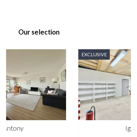
Our selection
EXCLUSIVE
Igny