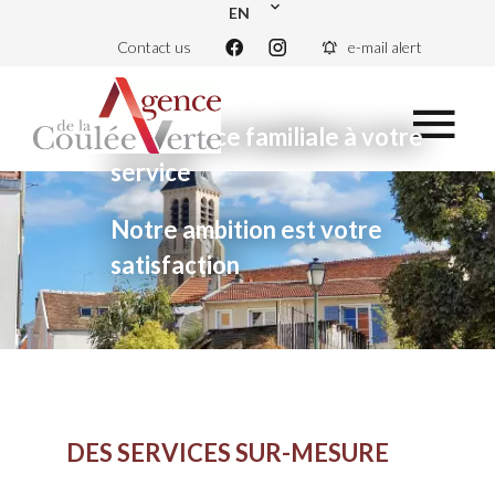
EN
Contact us
e-mail alert
Une agence familiale à votre
service
Notre ambition est votre
satisfaction
DES SERVICES SUR-MESURE