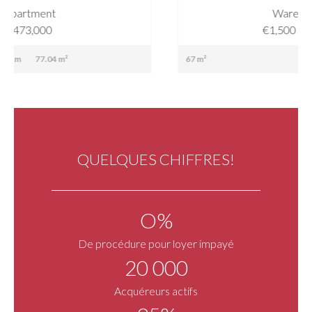
Warehouse
€1,500 / Month
67 m²
QUELQUES CHIFFRES!
O%
De procédure pour loyer impayé
20 000
Acquéreurs actifs