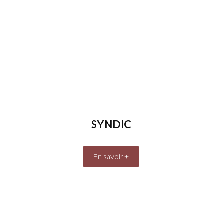
SYNDIC
En savoir +