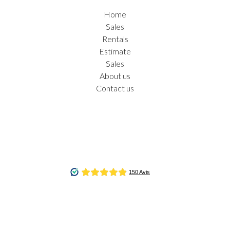
Home
Sales
Rentals
Estimate
Sales
About us
Contact us
Legal notice
©2026 Agence de la coulée verte